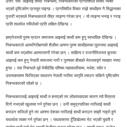
उत्तर: यस ‘आइमाई साथी’ निबन्धमा, निबन्धकारको प्रगतिशील विचार व्यक्त
भएको दृष्टिकोण प्रस्तुत पाइन्छ । प्रगतिशील विचार राख्ने साथीहरु नै सिद्धान्तका
पुजारी भएकाले निबन्धकारले तीव्र व्यङ्ग्य गरेका छन् । यो व्यङ्ग्य भनाइ र गराइ
प्रति तालमेल नमिलेको प्रति लक्षित देखिन्छ ।
हाम्रोजस्तो पुरुष प्रदान समाजमा आइमाई साथी कम हुनु स्वभाविक देखिन्छ ।
निबन्धकारले आत्मनिरीक्षणको शैलीमा आफ्ना पुरुष साथीहरुका तुलनामा आइमाई
साथी कम भएकोमा आत्माग्लानी गरेका छन् । साहित्य र राजनीतिजस्ता कुरामा
आइमाई कम हुनु नेपाली समाजमा नारी र पुरुषका बीचको भेदभावपूर्ण व्यवहार स्पष्ट
हुन्छ । यस निबन्धले पूर्व मेचीदेखि पश्चिम महाकालीसम्म, मधेश, पर्वत र
उपत्यकासम्म फिजिएका साधारण नेपाली नारीमा जागृति ल्याउन सकिने दृष्टिकोण
निबन्धकारको रहेको छ ।
निबन्धकारलाई आइमाई साथी त बनाएको तर लोकापवादका कारण त्यो मित्रता
दिगो नभएको खुलासा गर्न पुगेका छन् । उनी समुद्रपारिका नारीलाई साथी
बनाउन सजिलो हुने तर आफ्ना देशका नारीलाई साथी बनाउन साह्रै गाह्रो हुने
यथार्थता व्यक्त गर्न पुगेका छन् । यथावसरमा टुँडिखेलमा भेट भएकी युवती र