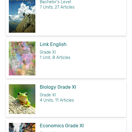
Bachelor's Level
7 Units, 27 Articles
Link English
Grade XI
1 Unit, 8 Articles
Biology Grade XI
Grade XI
4 Units, 11 Articles
Economics Grade XI