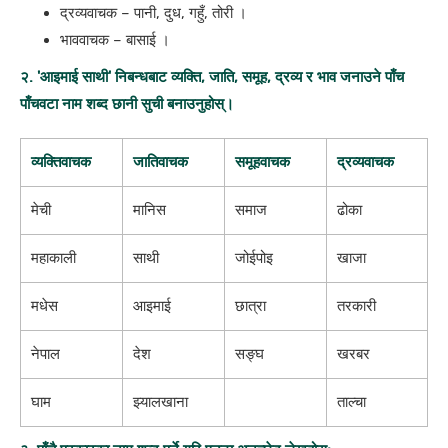
द्रव्यवाचक ​– पानी, दुध, गहुँ, तोरी ।
भाववाचक ​– बासाई ।
२. 'आइमाई साथी' निबन्धबाट व्यक्ति, जाति, समूह, द्रव्य र भाव जनाउने पाँच
पाँचवटा नाम शब्द छानी सुची बनाउनुहोस्।
व्यक्तिवाचक
जातिवाचक
समूहवाचक
द्रव्यवाचक
मेची
मानिस
समाज
ढोका
महाकाली
साथी
जोईपोइ
खाजा
मधेस
आइमाई
छात्रा
तरकारी
नेपाल
देश
सङ्घ
खरबर
घाम
झ्यालखाना
ताल्चा