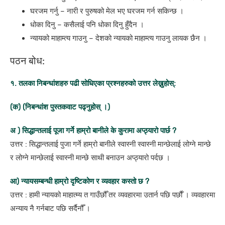
घरजम गर्नु – नारी र पुरुषको मेल भए घरजम गर्न सकिन्छ ।
धोका दिनु – कसैलाई पनि धोका दिनु हुँदैन ।
न्यायको माहाम्त्य गाउनु – देशको न्यायको माहाम्त्य गाउनु लायक छैन ।
पठन बोध:
१. तलका निबन्धांशहरु पढी सोधिएका प्रश्नहरुको उत्तर लेख्नुहोस्:
(क) (निबन्धांश पुस्तकवाट पढ्नुहोस् ।)
अ ) सिद्धान्तलाई पूजा गर्ने हाम्रो बानीले के कुरामा अप्ठ्यारो पार्छ ?
उत्तर : सिद्धान्तलाई पुजा गर्ने हाम्रो बानीले स्वास्नी स्वास्नी मान्छेलाई लोग्ने मान्छे
र लोग्ने मान्छेलाई स्वास्नी मान्छे साथी बनाउन अप्ठ्यारो पर्दछ ।
आ) न्यायसम्बन्धी हाम्रो दृष्टिकोण र व्यवहार कस्तो छ ?
उत्तर : हामी न्यायको माहात्म्य त गाउँछौँ तर व्यवहारमा उतार्न पछि पर्छाैँ । व्यवहारमा
अन्याय नै गर्नबाट पछि सर्दैनौँ ।