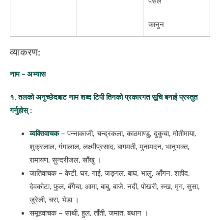
पसल
कानुन
व्याकरण:
नाम - अभ्यास
१. तलको अनुच्छेदबाट नाम शब्द टिपी तिनको प्रकारगत सूचि बनाई प्रस्तुत
गर्नुहोस् :
व्यक्तिवाचक
– पन्नाकाजी, चन्द्रकला, काठमाण्डु, दुकुचा, मोतीमाया,
शुक्रलाल, गंगालाल, लक्ष्मीप्रसाद, बागमती, मुनामदन, भानुभक्त,
रामायण, सुन्दरीजल, साँखु ।
जातिवाचक – केटी, घर, गाई, जङ्गल, बाघ, भालु, आँगन, शहीद,
देवकोटा, फुल, बँगैचा, आमा, बाबु, बाजे, नदी, पोखरी, रुख, मृग, सुसा,
जुरेली, चरा, भेडा ।
समूहवाचक – साथी, हुल, ताँती, जमात, बथान ।