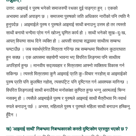
लेख्नुहोस्।
उत्तर: आइमाई र पुरुष भनेको समाजरुपी रथका दुई पाङ्ग्रा हुन् । एकको
अभावमा अर्काे अपाङ्ग छ । समाजमा पुरुषको जति अधिकार नारीको पनि त्यति नै
हुनुपर्दछ । आइमाईले पुरुष र पुरुषले आइमाई साथी बनाउनु उत्तम हो तर त्यस्तो
साथी बनायो भन्दैमा प्रेम गर्न खोज्नु घृणित कार्य हो । साथी भनेको सुख–दुःख,
आपत् विपत्मा साथ दिने व्यक्ति हो । आपसी सदाचा सद्भावमा साथीत्व सम्बन्ध
फष्टाउँछ । जब स्वार्थप्रेरित मित्रता गरिन्छ तब सम्बन्धमा चिसोपन कुठाराघात
हुन सक्छ । एक आपसमा सहयोगी भावना भए विपरित लिङ्गमा पनि साथीत्व
अपरिहार्य हुन्छ । मानवीय सद्व्यवहार र मित्रतामा आफ्नो व्यक्तित्व विकास गर्न
सकिन्छ । त्यस्तो मित्रतामा कुनै आइमाई प्रति कु–विचार नरहोस् वा आइमाईको
पुरुष प्रति पनि कुलषित नहोस्, त्यसपट्टि पनि दृष्टिगत गर्न आवश्यक मानिन्छ ।
विपरित लिङ्गलाई साथी बनाउँदैमा मनोकांक्षा कुण्ठित हुन्छ भन्नु आत्मलाई चिन्न
नसक्नु हो । त्यसैले आइमाईले पुरुष र पुरुषले आइमाई साथी मैत्रीभाव निःस्वार्थ
रुपले बनाउनु पर्छ । अन्तत, महिलाले पुरुष र पुरुषले महिला साथी बनाउन हच्किनु
हुँदैन ।
ख) 'आइमाई साथी' निबन्धमा निबन्धकारको कस्तो दृष्टिकोण प्रस्तुत भएको छ ?