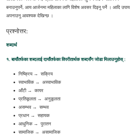
बनाउनुपर्ने, आय आर्जनमा महिलाका लागि विशेष अवसर दिइनु पर्ने । आदि उपाय
अपनाउनु आवश्यक देखिन्छ ।
प्रश्नोत्तर:
शब्दार्थ
१. बायाँतर्फका शब्दलाई दायाँतर्फका विपरीतार्थक शब्दसँग जोडा मिलाउनुहोस् :
निष्क्रिय → ​ सक्रिय
स्वाभाविक → ​ अस्वाभाविक
आँटी → ​ कायर
प्रतिकूलता → ​ अनुकूलता
असम्भव → ​ सम्भव
प्रधान → ​ सहायक
आधुनिक → ​ पुरातन
सामाजिक → ​ असामाजिक