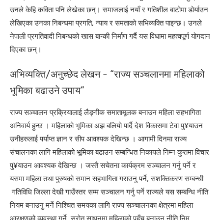
उनले केहि कविता पनि लेखेका छन्। समाजलाई नयाँ र गतिशील बाटोमा डोर्याउन
लेखिएका उनका निबन्धमा प्रगति, न्याय र समताको सभिव्यक्ति पाइन्छ। उनले
नेपाली प्रगतिवादी निबन्धको खास बान्की निर्माण गर्दै यस विधामा महत्वपूर्ण योगदान
दिएका छन्।
अभिव्यक्ति/अनुच्छेद लेखन - “राज्य सञ्चलानमा महिलाको
भूमिका बढाउने उपाय”
राज्य सञ्चालन प्रक्रियालाई लैङ्गीक समातामूलक बनाउन महिला सहभागिता
अनिवार्य हुन्छ । महिलाको भूमिका अझ बलियो पार्दै देश विकासमा टेवा पु¥याउन
उनीहरुलाई पर्याप्त ज्ञान र सीप आवश्यक देखिन्छ । आगामी दिनमा राज्य
संचालनका लागि महिलाको भूमिका बढाउन सम्बन्धित निकायले निम्न कुरामा विचार
पु¥याउन आवश्यक देखिन्छ । जस्तै सचेतना कार्यक्रम सञ्चालन गर्नु पर्ने र
यसमा महिला तथा पुरुषको समान सहभागिता गराउनु पर्ने, सशक्तिकरण सम्बन्धी
गतिविधि जिल्ला देखी गाउँस्तर सम्म सञ्चालन गर्नु पर्ने राज्यले यस सम्बन्धि नीति
नियम बनाउनु मर्ने निश्चित समयका लागि राज्य सञ्चालनका क्षेत्रमा महिला
आरक्षणको व्यवस्था गर्ने, स्रोत साधनमा महिलाको पहुँच बनाउन नीति निम