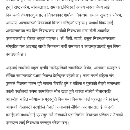
हुन् l राष्ट्रप्रेम, मlनबतावाद, समानता,विभेदको अन्त्य जस्ता बिषय लाई
निबन्धको विषयवस्तु बनाउने निबन्धकार शर्माका निबन्धमा समाज सुधार र सोषण,
आन्याय, अत्याचारको बिस्वब्यपी चिन्तन गरिएको पाइन्छ। यथार्थ बिषय लाई
अख्यानात्मक रुप दिने निबन्धकार शर्माको निबन्धका भाषा शैली आकर्षक,
प्रभावकारी र रोचक भएको पाइन्छ। ‘तँ, तिमी, तपाईं, हजुर’ निबन्धसंग्रहमा
संग्रहित यस आइमाई साथी निबन्धमा नारी समानता र स्वतन्त्रतालाई मूल बिषय
बनाइएको छ।
आइमाई साथीको महत्व दर्सौदै नारीप्रतिको सामाजिक विभेद, असमान व्यवहार र
लैंगिक समानताको पक्षमा निबन्ध केन्द्रित रहेको छ। नाता नपर्ने महिला संग
पुरुषले मित्रता गास्न पुगे समाज बिरोधि हुने र महिला र पुरुषको मैत्री सम्बन्धमा
कालो पर्खालको रुपमा सामाजिक सोच खडा हुने जस्ता संकीर्ण विचारप्रति
आक्रोश सहित व्यंग्यात्मक प्रस्तुति निबन्धमा निबन्धकारले प्रस्तुत गरेका छन्
आडम्बरी देखावटी प्रवृतिले नेपाली समाजको लैंगिक असमानतालाई जिउदो
बनाईएको यथार्थलाई प्रस्तुत गर्न लेखकले प्रगतिशील विचारका पण्डित र नेताको
प्रसङ्ग लाई निबन्धमा प्रस्तुत गरेका छन्।