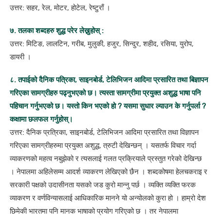
उत्तर: सहर, रेल, मोटर, होटेल, रेष्टुराँ ।
७. तलका शब्दहरु शुद्ध परेर लेख्नुहोस् :
उत्तर: मिटिङ, लालटिन, गरीब, मुलुकी, हजुर, सिन्दुर, शहीद, रसिया, युरोप,
डायरी ।
८. तपाईको दैनिक पत्रिका, साइनबोर्ड, टेलिभिजन आदिमा प्रसारित तथा बिज्ञापन
गरिएका सामग्रीहरु पढ्नुभएको छ। त्यस्ता सामग्रीमा प्रयुक्त अशुद्ध भाषा पनि
पहिचान गर्नुभएको छ। यस्तो किन भएको हो ? यसमा सुधार ल्याउन के गर्नुपर्ला ?
कक्षामा छलफल गर्नुहोस्।
उत्तर: दैनिक प्रत्रिका, साइनबोर्ड, टेलिभिजन आदिमा प्रसारित तथा विज्ञापन
गरिएका सामग्रीहरुमा प्रयुक्त अशुद्ध, त्रुटी देखिन्छन् । यसतर्फ विचार गर्दा
व्याकरणको महत्व नबुझेको र त्यसलाई गलत प्रक्रियाले प्रस्तुत गरेको देखिन्छ
। नेपालमा अहिलेसम्म आदर्श व्याकरण लेखिएको छैन । शब्दकोषमा हेलचकराइ र
सरकारी पक्षको उदासीनता यसको जड कुरो मान्नु पर्छ । व्यक्ति व्यक्ति फरक
व्याकरण र वर्णविन्यासलाई आधिकारिक मानने यो अन्योलको कुरा हो । हाम्रो देश
छिमेकी भारतमा पनि मानक भाषाको प्रयोग गरिएको छ । तर नेपालमा